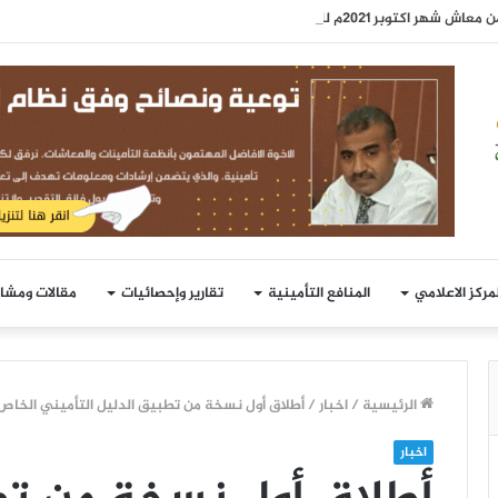
شهر اكتوبر 2021م للمتقاعدين
لمركز الاعلامي
المنافع التأمينية
تقارير وإحصائيات
مقالات ومشا
الرئيسية
/
اخبار
/
أطلاق أول نسخة من تطبيق الدليل التأميني الخاص ب
اخبار