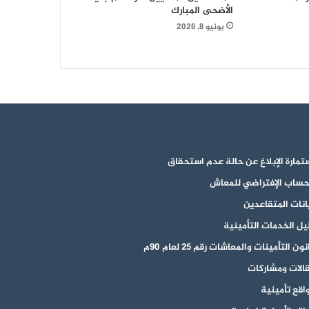
المعلومات بالإدارة العامة للحاسب الالي
الأضحى المبارك
تسليم شهادات للموظفين المشاركين في
يونيو 8, 2026
دورات “طوفان الأقصى”
تمارة الإبلاغ عن حالة عدم استحقاق
حساب الإفتراضي للمعاش
انات المتقاعدين
يل الخدمات التأمينية
ون التأمينات والمعاشات رقم 25 لعام 90م
الات ومشاركات
اقع تأمينية