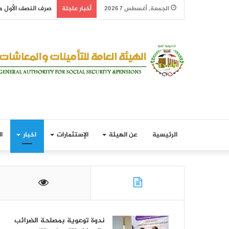
صرف النصف الأول من معاش 
الجمعة, أغسطس 7 2026
أخبار عاجلة
الرئيسية
عن الهيئة
الإستثمارات
اخبار
ا
ندوة توعوية بمصلحة الضرائب