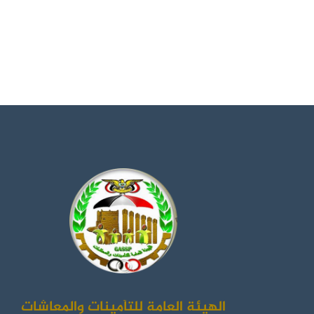
الهيئة العامة للتأمينات والمعاشات