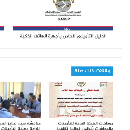
ل
ك
ت
ر
و
ن
الدليل التأميني الخاص بأجهزة الهاتف الذكية
ي
مقالات ذات صلة
موظفات الهيئة العامة للتأمينات
مناقشة سبل تعزيز التعاو
والمعاشات يُنظمن فعالية ثقافية
الزراعة وهيئة التأمينات