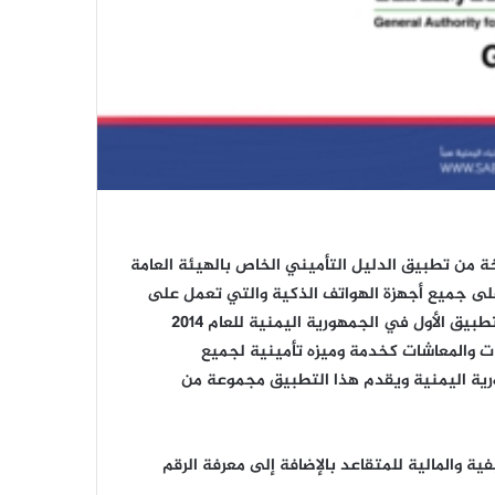
ة من تطبيق الدليل التأميني الخاص بالهيئة العامة
على جميع أجهزة الهواتف الذكية والتي تعمل على
نظام تشغيل أندرويد . ويعد هذا التطبيق الأول في الجمهورية اليمنية للعام 2014
ات والمعاشات كخدمة وميزه تأمينية لجميع
رية اليمنية ويقدم هذا التطبيق مجموعة من
ية والمالية للمتقاعد بالإضافة إلى معرفة الرقم