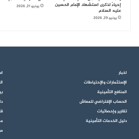
إحياءً لذكرى استشهاد الإمام الحسين
يونيو 21, 2026
عليه السلام
يونيو 29, 2026
اخبار
اس
الإستثمارات والإحتياطات
ال
المنافع التأمينية
بي
الحساب الإفتراضي للمعاش
دل
تقارير وإحصائيات
قان
دليل الخدمات التأمينية
مق
مو