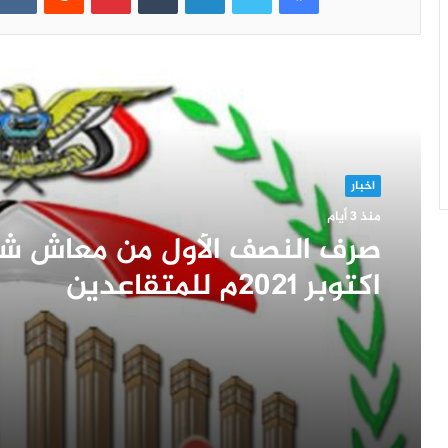
أقرأ التالي
اخبار
منذ 3 أيام
صرف النصف الأول من معاش ش
اكتوبر 2021م للمتقاعدين