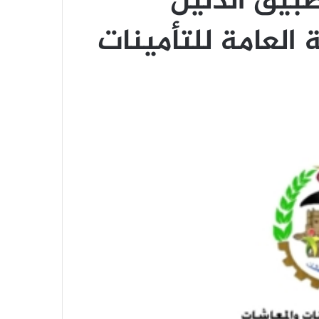
بيق الدليل
 العامة للتأمينات