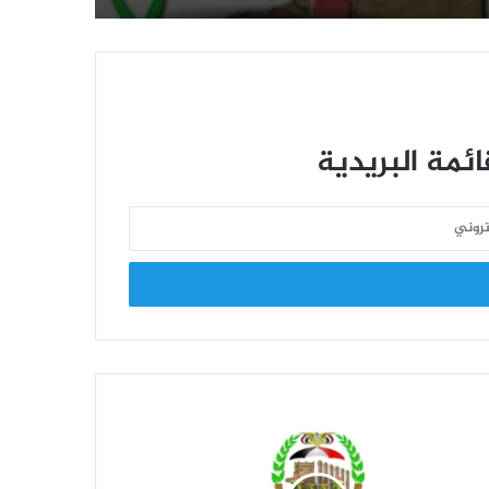
تسليم شهادات للموظفين المشاركين في
دورات “طوفان الأقصى”
اختتام منافسات الدوري التنشيطي الأول
لموظفي الهيئة للعام 2026م
ئمة البريدية
الدوري التنشيطي الأول لموظفي الهيئة
يزداد إثارة .. وفريق البيانات ينفرد بالصدارة
قيادة الهيئة تحضر تكريم الأستاذة إيمان
شعيب بمناسبة انتهاء خدمتها الوظيفية
افتتاح منافسات الدوري الرياضي
التنشيطي الأول للعام 2026 بالهيئة
العامة للتأمينات والمعاشات