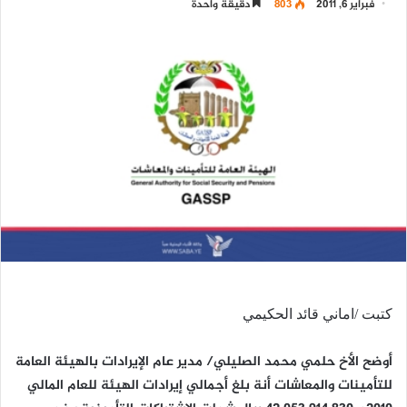
فبراير 6, 2011
803
دقيقة واحدة
كتبت /اماني قائد الحكيمي
أوضح الأخ حلمي محمد الصليلي/ مدير عام الإيرادات بالهيئة العامة
للتأمينات والمعاشات أنة بلغ أجمالي إيرادات الهيئة للعام المالي