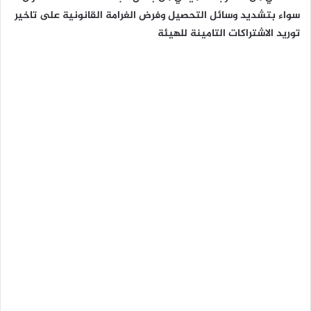
سواء بتشديد وسائل التحصيل وفرض الغرامة القانونية على تاخير
توريد الاشتراكات التامينة للهيئة