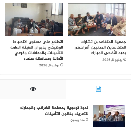
جمعية المتقاعدين تشارك
الاطلاع على مستوى الانضباط
المتقاعدين المدنيين أفراحهم
الوظيفي بديوان الهيئة العامة
بعيد الأضحى المبارك
للتأمينات والمعاشات وفرعي
الأمانة ومحافظة صنعاء
يونيو 8, 2026
يونيو 6, 2026
ندوة توعوية بمصلحة الضرائب والجمارك
للتعريف بقانون التأمينات
منذ يومين