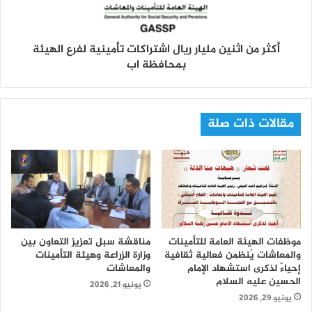
أكثر من اثنين مليار ريال اشتراكات تأمينية لفرع الهيئة
بمحافظة اب
مقالات ذات صلة
موظفات الهيئة العامة للتأمينات
مناقشة سبل تعزيز التعاون بين
والمعاشات يُنظمن فعالية ثقافية
وزارة الزراعة وهيئة التأمينات
إحياءً لذكرى استشهاد الإمام
والمعاشات
الحسين عليه السلام
يونيو 21, 2026
يونيو 29, 2026