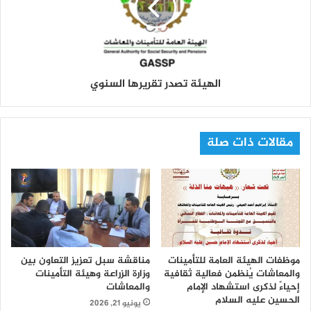
الهيئة تصدر تقريرها السنوي
مقالات ذات صلة
موظفات الهيئة العامة للتأمينات
مناقشة سبل تعزيز التعاون بين
والمعاشات يُنظمن فعالية ثقافية
وزارة الزراعة وهيئة التأمينات
إحياءً لذكرى استشهاد الإمام
والمعاشات
الحسين عليه السلام
يونيو 21, 2026