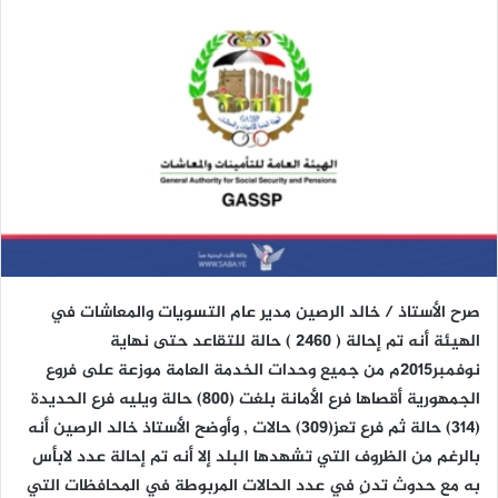
صرح الأستاذ / خالد الرصين مدير عام التسويات والمعاشات في
الهيئة أنه تم إحالة ( 2460 ) حالة للتقاعد حتى نهاية
نوفمبر2015م من جميع وحدات الخدمة العامة موزعة على فروع
الجمهورية أقصاها فرع الأمانة بلغت (800) حالة ويليه فرع الحديدة
(314) حالة ثم فرع تعز(309) حالات , وأوضح الأستاذ خالد الرصين أنه
بالرغم من الظروف التي تشهدها البلد إلا أنه تم إحالة عدد لابأس
به مع حدوث تدنِ في عدد الحالات المربوطة في المحافظات التي