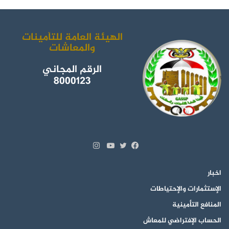
الهيئة العامة للتأمينات
والمعاشات
الرقم المجاني
8000123
انستقرام
تويتر
فيسبوك
يوتيوب
اخبار
الإستثمارات والإحتياطات
المنافع التأمينية
الحساب الإفتراضي للمعاش