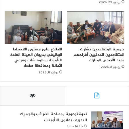
يونيو 29, 2026
جمعية المتقاعدين تشارك
الاطلاع على مستوى الانضباط
المتقاعدين المدنيين أفراحهم
الوظيفي بديوان الهيئة العامة
بعيد الأضحى المبارك
للتأمينات والمعاشات وفرعي
الأمانة ومحافظة صنعاء
يونيو 8, 2026
يونيو 6, 2026
ندوة توعوية بمصلحة الضرائب والجمارك
للتعريف بقانون التأمينات
منذ 14 ساعة