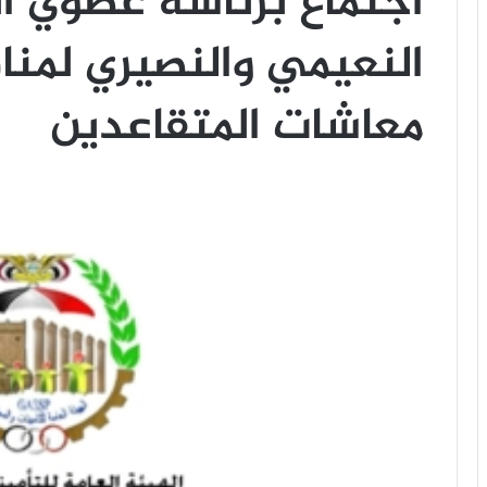
اجتماع برئاسة عضوي 
النعيمي والنصيري لمنا
معاشات المتقاعدين