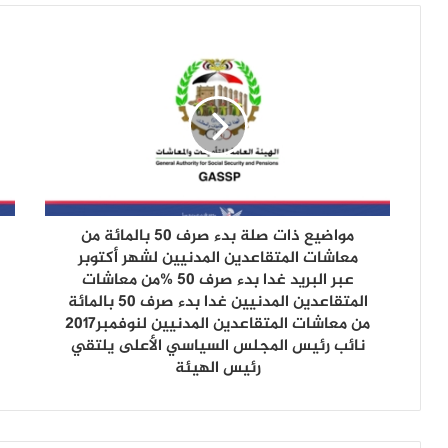
د
ك
ا
ل
إ
ل
ك
ت
ر
و
ن
مواضيع ذات صلة بدء صرف 50 بالمائة من
ي
معاشات المتقاعدين المدنيين لشهر أكتوبر
عبر البريد غدا بدء صرف 50 %من معاشات
المتقاعدين المدنيين غدا بدء صرف 50 بالمائة
من معاشات المتقاعدين المدنيين لنوفمبر2017
نائب رئيس المجلس السياسي الأعلى يلتقي
رئيس الهيئة