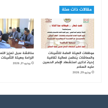
مقالات ذات صلة
موظفات الهيئة العامة للتأمينات
مناقشة سبل تعزيز التعاو
والمعاشات يُنظمن فعالية ثقافية
الزراعة وهيئة التأمينات
إحياءً لذكرى استشهاد الإمام الحسين
يونيو 21, 2026
عليه السلام
يونيو 29, 2026