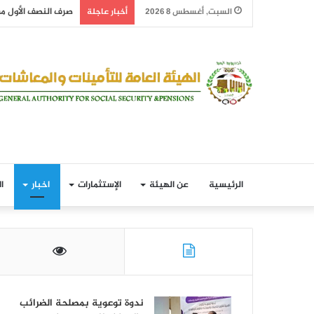
صرف النصف الأول من معاش ش
السبت, أغسطس 8 2026
أخبار عاجلة
الرئيسية
عن الهيئة
الإستثمارات
اخبار
ا
ندوة توعوية بمصلحة الضرائب