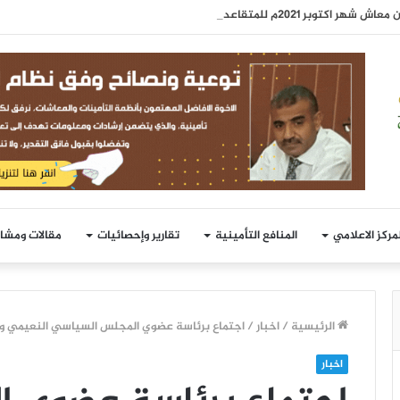
هر اكتوبر 2021م للمتقاعدين
لمركز الاعلامي
المنافع التأمينية
تقارير وإحصائيات
مقالات ومشا
الرئيسية
/
اخبار
/
اجتماع برئاسة عضوي المجلس السياسي النعيمي وال
اخبار