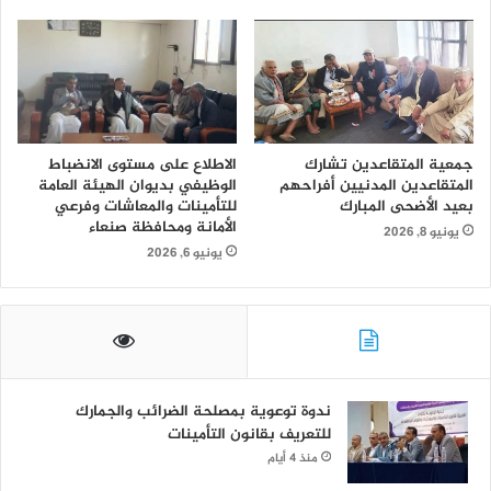
جمعية المتقاعدين تشارك
الاطلاع على مستوى الانضباط
المتقاعدين المدنيين أفراحهم
الوظيفي بديوان الهيئة العامة
بعيد الأضحى المبارك
للتأمينات والمعاشات وفرعي
الأمانة ومحافظة صنعاء
يونيو 8, 2026
يونيو 6, 2026
ندوة توعوية بمصلحة الضرائب والجمارك
للتعريف بقانون التأمينات
منذ 4 أيام