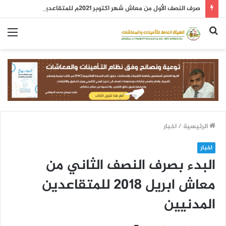
صرف النصف الأول من معاش شهر اكتوبر 2021م للمتقاعدين
بحث
الق
عن
الرئيسية
/
اخبار
اخبار
البدء بصرف النصف الثاني من
معاش ابريل 2018 للمتقاعدين
المدنيين