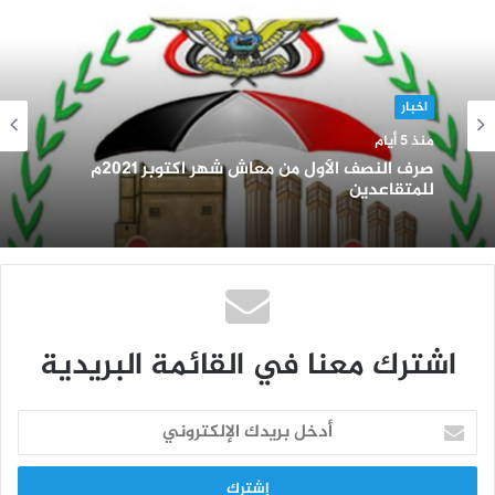
اخبار
منذ 5 أيام
صرف النصف الأول من معاش شهر اكتوبر 2021م
للمتقاعدين
اشترك معنا في القائمة البريدية
أ
د
خ
ل