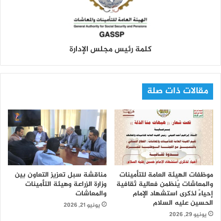
كلمة رئيس مجلس الإدارة
مقالات ذات صلة
موظفات الهيئة العامة للتأمينات
مناقشة سبل تعزيز التعاون بين
والمعاشات يُنظمن فعالية ثقافية
وزارة الزراعة وهيئة التأمينات
إحياءً لذكرى استشهاد الإمام
والمعاشات
الحسين عليه السلام
يونيو 21, 2026
يونيو 29, 2026