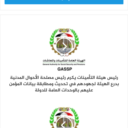
ب
ر
ي
د
ك
ا
ل
إ
ل
ك
ت
ر
و
رئيس هيئة التأمينات يكرم رئيس مصلحة الأحوال المدنية
ن
بدرع الهيئة لجهودهم في تحديث ومطابقة بيانات المؤمن
ي
عليهم بالوحدات العامة للدولة