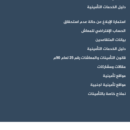
دليل الخدمات التأمينية
استمارة الإبلاغ عن حالة عدم استحقاق
الحساب الإفتراضي للمعاش
بيانات المتقاعدين
دليل الخدمات التأمينية
قانون التأمينات والمعاشات رقم 25 لعام 90م
مقالات ومشاركات
مواقع تأمينية
مواقع تأمينية اجنبية
نماذج خاصة بالتأمينات