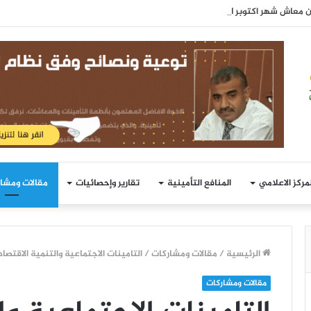
هر اكتوبر 2021م للمتقاعدين
لمركز الاعلامي
المنافع التأمينية
تقارير وإحصائيات
مقالات ومشا
الرئيسية
/
مقالات ومشاركات
/
التامينات الاجتماعية والتنمية الاقتصاد
مقالات ومشاركات