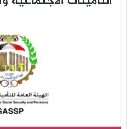
التامينات الاجتماعية وا