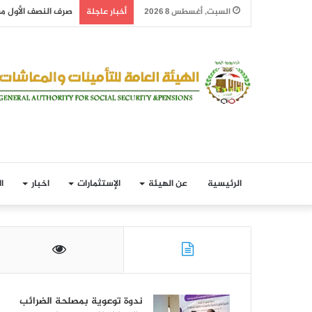
صرف النصف الأول من معاش ش
السبت, أغسطس 8 2026
أخبار عاجلة
الرئيسية
عن الهيئة
الإستثمارات
اخبار
ا
ندوة توعوية بمصلحة الضرائب