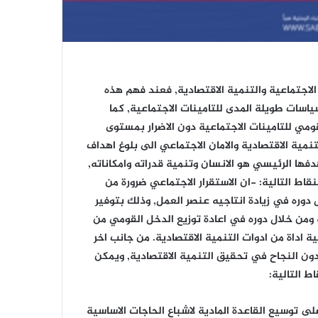
الاجتماعية والتنمية الاقتصادية, فعند فهم هذه
سات طويلة المدى للتامينات الاجتماعية, كما
 للتامينات الاجتماعية دون الاضرار بمستوى
نمية الاقتصادية والامان الاجتماعي الى بلوغ اهداف
فها الرئيسي هو الانسان وتنمية قدراته وامكاناته,
قاط التالية: -ان الاستقرار الاجتماعي ضرورة من
 دوره في زيادة انتاجيه عنصر العمل, وذلك بتوفير
 ومن خلال دوره في اعادة توزيع الدخل القومي من
ية اداة من ادوات التنمية الاقتصادية. من جانب اخر
دون النجاح في تحقيق التنمية الاقتصادية, ويمكن
 التالية:
لى توسيع القاعدة المادية لاشباع الحاجات الاساسية