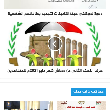
دعوة لموظفي هيئةالتامينات لتجديد بطاقاتهم الشخصية
صرف النصف الثاني من معاش شهر مايو 2021م للمتقاعدين
مقالات ذات صلة