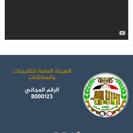
الهيئة العامة للتأمينات
والمعاشات
الرقم المجاني
8000123