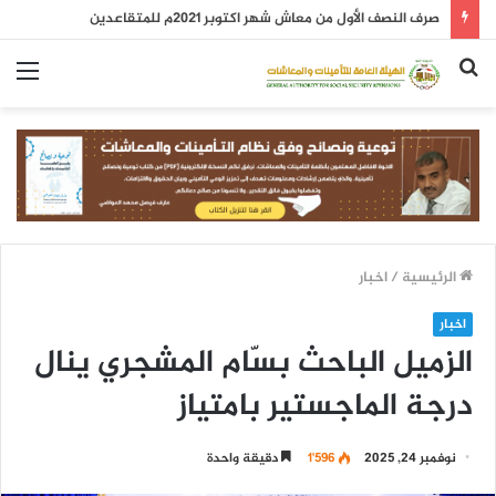
صرف النصف الأول من معاش شهر اكتوبر 2021م للمتقاعدين
بحث
الق
عن
الرئيسية
/
اخبار
اخبار
الزميل الباحث بسّام المشجري ينال
درجة الماجستير بامتياز
نوفمبر 24, 2025
1٬596
دقيقة واحدة