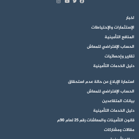
انستقرام
تويتر
فيسبوك
يوتيوب
اخبار
الإستثمارات والإحتياطات
المنافع التأمينية
الحساب الإفتراضي للمعاش
تقارير وإحصائيات
دليل الخدمات التأمينية
استمارة الإبلاغ عن حالة عدم استحقاق
الحساب الإفتراضي للمعاش
بيانات المتقاعدين
دليل الخدمات التأمينية
قانون التأمينات والمعاشات رقم 25 لعام 90م
مقالات ومشاركات