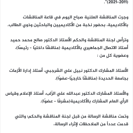
(2011–2021)”.
وجرت المناقشة العلنية صباح اليوم في قاعة المناقشات
بالأكاديمية، بحضور نخبة من الأكاديميين والباحثين وذوي الطالب.
وترأس لجنة المناقشة والحكم الأستاذ الدكتور صالح محمد حميد
أستاذ الاتصال الجماهيري بالأكاديمية (مناقشًا داخليًا – رئيسًا)،
وعضوية كلٍ من :
الأستاذ المشارك الدكتور نبيل علي الشرجبي، أستاذ إدارة الأزمات
بجامعة الحديدة (مناقشًا خارجيًا–عضوًا).
والأستاذ المشارك الدكتور عبدالله علي الزُلب، أستاذ الإعلام وقياس
الرأي العام المشارك بالأكاديمية(مشرفًا – عضوًا).
وتمت مناقشة الرسالة من قبل لجنة المناقشة والحكم؛ والتي
قدمت عدداً من الملاحظات لإثراء الرسالة،