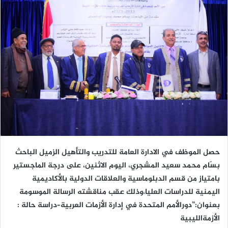
حصل الموظف في الادارة العامة للتدريب والتأهيل الزميل الباحث
بسّام محمد سعيد المشجري، اليوم الاثنين، على درجة الماجستير
بامتياز من قسم الدبلوماسية والعلاقات الدولية بالأكاديمية
اليمنية للدراسات العليا،وذلك عقب مناقشته الرسالة الموسومة
بعنوان:”دورالأمم المتحدة في إدارة الأزمات العربية–دراسة حالة :
الأزمةالليبية