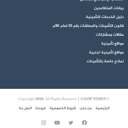
بيانات المتقاعدين
دليل الخدمات التأمينية
قانون التأمينات والمعاشات رقم 25 لعام 90م
مقالات ومشاركات
مواقع تأمينية
مواقع تأمينية اجنبية
نماذج خاصة بالتأمينات
GASSP YEMEN
© Copyright 2026, All Rights Reserved |
الرئيسية
من نحن
شروط الخصوصية
فروعنا
اتصل بنا
فيسبوك
تويتر
يوتيوب
انستقرام