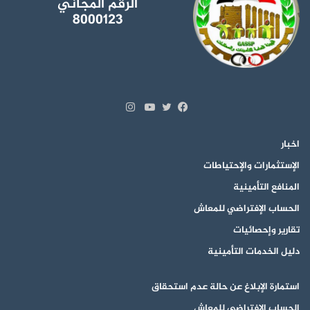
الرقم المجاني
8000123
انستقرام
تويتر
فيسبوك
يوتيوب
اخبار
الإستثمارات والإحتياطات
المنافع التأمينية
الحساب الإفتراضي للمعاش
تقارير وإحصائيات
دليل الخدمات التأمينية
استمارة الإبلاغ عن حالة عدم استحقاق
الحساب الإفتراضي للمعاش