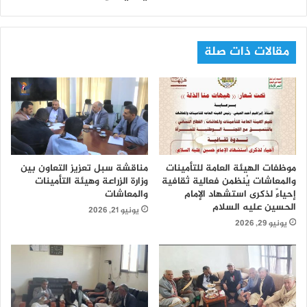
مقالات ذات صلة
موظفات الهيئة العامة للتأمينات
مناقشة سبل تعزيز التعاون بين
والمعاشات يُنظمن فعالية ثقافية
وزارة الزراعة وهيئة التأمينات
إحياءً لذكرى استشهاد الإمام
والمعاشات
الحسين عليه السلام
يونيو 21, 2026
يونيو 29, 2026