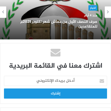
اخبار
منذ 4 أيام
صرف النصف الأول من معاش شهر اكتوبر 2021م
للمتقاعدين
اشترك معنا في القائمة البريدية
أ
د
خ
ل
ب
ر
ي