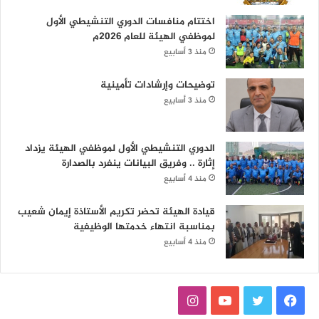
اختتام منافسات الدوري التنشيطي الأول
لموظفي الهيئة للعام 2026م
منذ 3 أسابيع
توضيحات وإرشادات تأمينية
منذ 3 أسابيع
الدوري التنشيطي الأول لموظفي الهيئة يزداد
إثارة .. وفريق البيانات ينفرد بالصدارة
منذ 4 أسابيع
قيادة الهيئة تحضر تكريم الأستاذة إيمان شعيب
بمناسبة انتهاء خدمتها الوظيفية
منذ 4 أسابيع
ف
ت
ي
ا