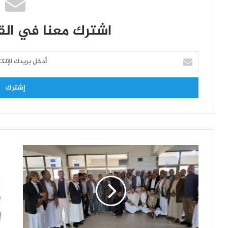
اشترك معنا في القا
أدخل
بريدك
الإلكتروني