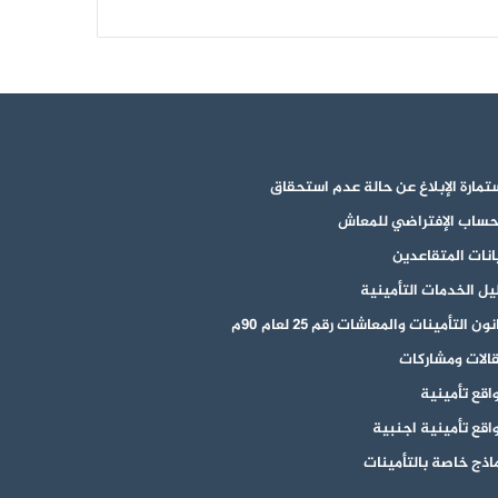
تمارة الإبلاغ عن حالة عدم استحقاق
حساب الإفتراضي للمعاش
انات المتقاعدين
يل الخدمات التأمينية
ون التأمينات والمعاشات رقم 25 لعام 90م
الات ومشاركات
اقع تأمينية
اقع تأمينية اجنبية
اذج خاصة بالتأمينات