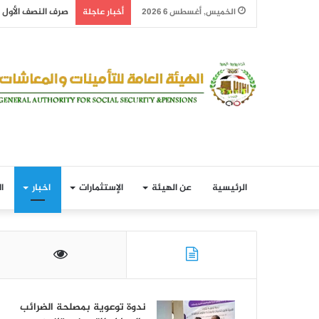
صرف النصف الأول من معاش
الخميس, أغسطس 6 2026
أخبار عاجلة
الرئيسية
عن الهيئة
الإستثمارات
اخبار
ا
ندوة توعوية بمصلحة الضرائب