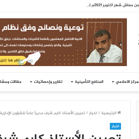
 شهر اكتوبر 2021م للمتقاعدين
لمركز الاعلامي
المنافع التأمينية
تقارير وإحصائيات
مقالات ومشا
الرئيسية
/
اخبار
/
تعيين الأستاذ كارم شرف مديراً عاماً للشؤون الإدارية
اخبار