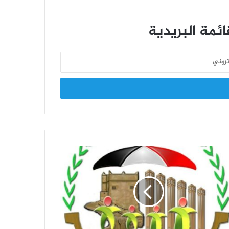
اختتام منافسات الدوري التنشيطي الأول
لموظفي الهيئة للعام 2026م
ئمة البريدية
الدوري التنشيطي الأول لموظفي الهيئة
يزداد إثارة .. وفريق البيانات ينفرد بالصدارة
قيادة الهيئة تحضر تكريم الأستاذة إيمان
شعيب بمناسبة انتهاء خدمتها الوظيفية
افتتاح منافسات الدوري الرياضي
التنشيطي الأول للعام 2026 بالهيئة
العامة للتأمينات والمعاشات
هيئة التأمينات تصرف النصف الثاني من
معاش شهر سبتمبر 2021م للمتقاعدين
المدنيين