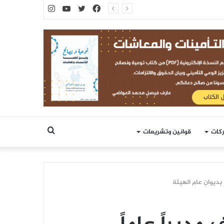
فيسبوك
تويتر
يوتيوب
انستقرام
بحث
ركات
قوانين وتشريعات
عن
 بديوان عام الهيئة