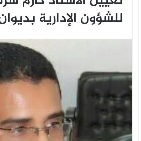
تعيين الأستاذ كارم شرف 
للشؤون الإدارية بديوان