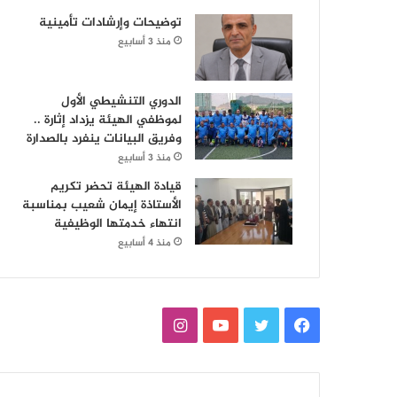
توضيحات وإرشادات تأمينية
منذ 3 أسابيع
الدوري التنشيطي الأول
لموظفي الهيئة يزداد إثارة ..
وفريق البيانات ينفرد بالصدارة
منذ 3 أسابيع
قيادة الهيئة تحضر تكريم
الأستاذة إيمان شعيب بمناسبة
انتهاء خدمتها الوظيفية
منذ 4 أسابيع
فيسبوك
تويتر
يوتيوب
انستقرام