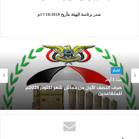
صدر برئاسة الهيئة بتأريخ 17/10/2010م
اخبار
منذ 3 أيام
صرف النصف الأول من معاش شهر اكتوبر 2021م
للمتقاعدين