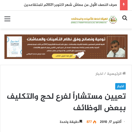
صرف النصف الأول من معاش شهر اكتوبر 2021م للمتقاعدين
بحث
الق
عن
الرئيسية
/
اخبار
اخبار
تعيين مستشاراً لفرع لحج والتكليف
ببعض الوظائف
أكتوبر 17, 2010
877
دقيقة واحدة