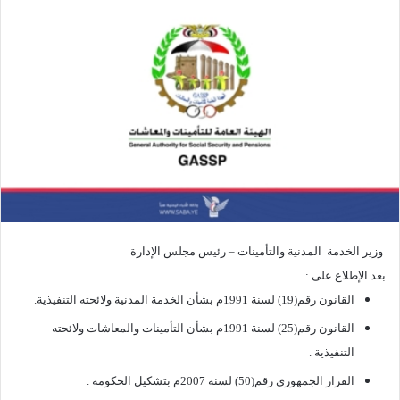
وزير الخدمة المدنية والتأمينات – رئيس مجلس الإدارة
بعد الإطلاع على :
القانون رقم(19) لسنة 1991م بشأن الخدمة المدنية ولائحته التنفيذية.
القانون رقم(25) لسنة 1991م بشأن التأمينات والمعاشات ولائحته
التنفيذية .
القرار الجمهوري رقم(50) لسنة 2007م بتشكيل الحكومة .