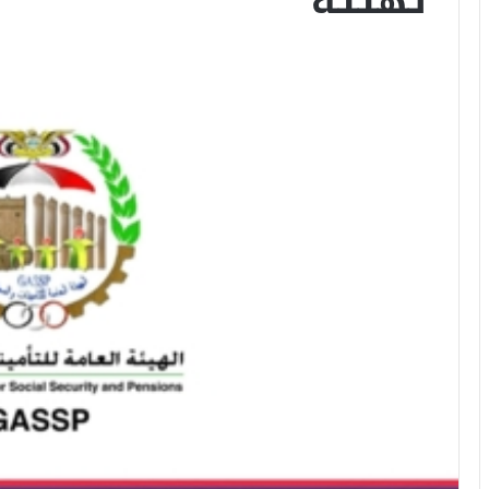
تهنئة