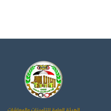
الهيئة العامة للتأمينات والمعاشات