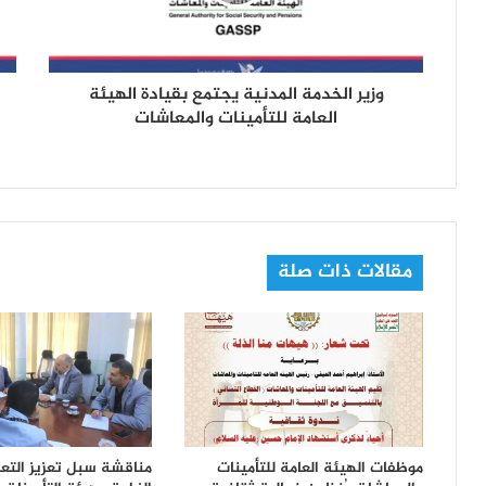
ت
ر
و
ن
وزير الخدمة المدنية يجتمع بقيادة الهيئة
ي
العامة للتأمينات والمعاشات
مقالات ذات صلة
موظفات الهيئة العامة للتأمينات
مناقشة سبل تعزيز التعاو