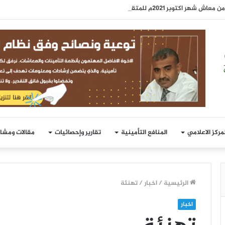
 شهر اكتوبر 2021م للمتقاعدين
لمركز الاعلامي
المنافع التأمينية
تقارير وإحصائيات
مقالات ومشا
الرئيسية
/
اخبار
/
تهنئة
اخبار