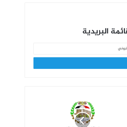
دورات “طوفان الأقصى”
اختتام منافسات الدوري التنشيطي الأول
لموظفي الهيئة للعام 2026م
ئمة البريدية
الدوري التنشيطي الأول لموظفي الهيئة
يزداد إثارة .. وفريق البيانات ينفرد بالصدارة
قيادة الهيئة تحضر تكريم الأستاذة إيمان
شعيب بمناسبة انتهاء خدمتها الوظيفية
افتتاح منافسات الدوري الرياضي
التنشيطي الأول للعام 2026 بالهيئة
العامة للتأمينات والمعاشات
هيئة التأمينات تصرف النصف الثاني من