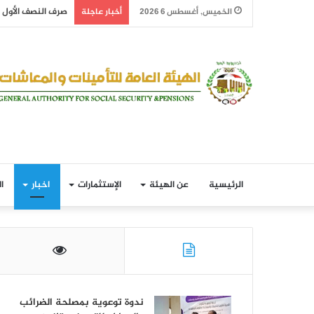
صرف النصف الأول من معاش
الخميس, أغسطس 6 2026
أخبار عاجلة
الرئيسية
عن الهيئة
الإستثمارات
اخبار
ا
ندوة توعوية بمصلحة الضرائب