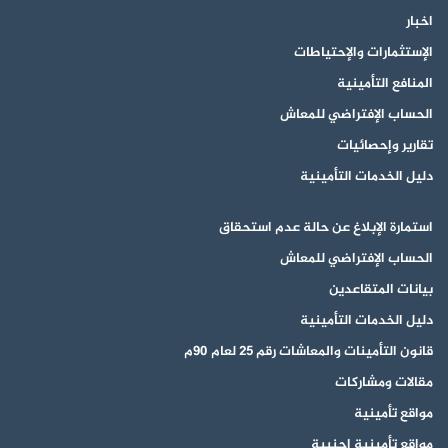
اخبار
الإستثمارات والإحتياطات
المنافع التأمينية
الحساب الإفتراضي للمعاش
تقارير وإحصائيات
دليل الخدمات التأمينية
استمارة الإبلاغ عن حالة عدم استحقاق
الحساب الإفتراضي للمعاش
بيانات المتقاعدين
دليل الخدمات التأمينية
قانون التأمينات والمعاشات رقم 25 لعام 90م
مقالات ومشاركات
مواقع تأمينية
مواقع تأمينية اجنبية