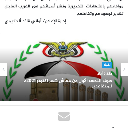
موافاتهم بالشهادات التقديرية ونشر أسمائهم في القريب العاجل
تقدير لجهودهم وتفاعلهم
إدارة الإعلام/ أماني قائد ألحكيمي
اخبار
منذ 5 أيام
صرف النصف الأول من معاش شهر اكتوبر 2021م
للمتقاعدين