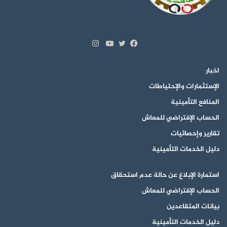
انستقرام
تويتر
فيسبوك
يوتيوب
اخبار
الإستثمارات والإحتياطات
المنافع التأمينية
الحساب الإفتراضي للمعاش
تقارير وإحصائيات
دليل الخدمات التأمينية
استمارة الإبلاغ عن حالة عدم استحقاق
الحساب الإفتراضي للمعاش
بيانات المتقاعدين
دليل الخدمات التأمينية