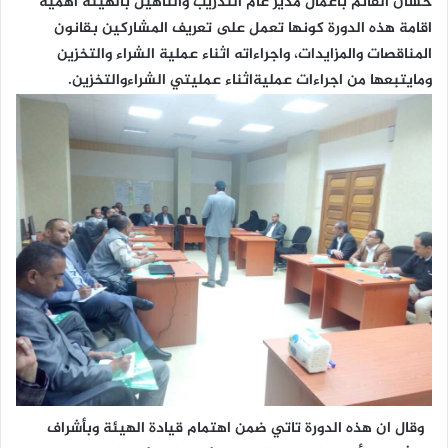
حسان القائم بأعمال مدير عام التدريب والتأهيل بالهيئة اهمية
اقامة هذه الدورة كونها تعمل على تعريف المشاركين بقانون
المناقصات والمزايدات، واجراءاته اثناء عملية الشراء والتخزين
ومايتبعها من اجراءات عمليةاثناء عمليتي الشراءوالتخزين.
وقال ان هذه الدورة تاتي ضمن اهتمام قيادة الهيئة وبأشراف