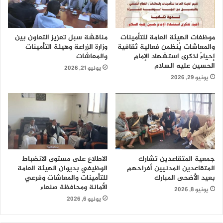
موظفات الهيئة العامة للتأمينات
مناقشة سبل تعزيز التعاون بين
والمعاشات يُنظمن فعالية ثقافية
وزارة الزراعة وهيئة التأمينات
إحياءً لذكرى استشهاد الإمام
والمعاشات
الحسين عليه السلام
يونيو 21, 2026
يونيو 29, 2026
جمعية المتقاعدين تشارك
الاطلاع على مستوى الانضباط
المتقاعدين المدنيين أفراحهم
الوظيفي بديوان الهيئة العامة
بعيد الأضحى المبارك
للتأمينات والمعاشات وفرعي
الأمانة ومحافظة صنعاء
يونيو 8, 2026
يونيو 6, 2026