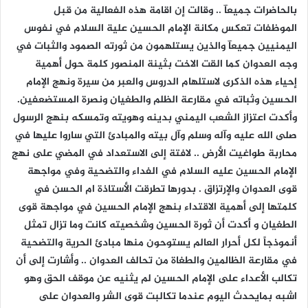
بالحاضرات جميعآ .. وقالت إن اقامة هذه الفعالية من قبل
الموظفات تعكس مكانة الإمام الحسين علية السلام في نفوس
اليمنيين جميعآ والذين يستلهمون من ثورته الصمود والثبات في
وجه العدوان كما القت الاخت بثينة المنصور كلمة حول أهمية
إحياء هذه الذكرى لاستلهام الدروس والعبر من سيرة ونهج الإمام
الحسين وثباته في مقارعة الظلم والطغيان ونصرة المستضعفين.
وأكدت اعتزاز الشعب اليمني بدينه وهويته وتمسكه بنهج الرسول
صلى الله عليه وآله وسلم وآل بيته والمبادئ التي ساروا عليها في
محاربة طواغيت الأرض .. لافتة إلى الاستعداد في المضي على نهج
الإمام الحسين عليه السلام في الفداء والتضحية وفي مواجهة
قوى العدوان والإرتزاق . بدورها تطرقت الأستاذة ام الحسن في
كلمتها إلى أهمية الاقتداء بنهج الإمام الحسين في مواجهة قوى
الطغيان و أكدت أن ثورة الحسين وشخصيته كانت وما تزال تمثل
أنموذجاً لكل أحرار العالم يستوحون منها مبادئ الحرية والتضحية
في مقارعة الظالمين والطغاة من تحالف العدوان .. وأشارت إلى أن
تكالب الأعداء على الإمام الحسين لم يثنيه عن موقف الحق وهو
اشبه بمايحدث اليوم عندما تكالبت قوى الشر والعدوان على