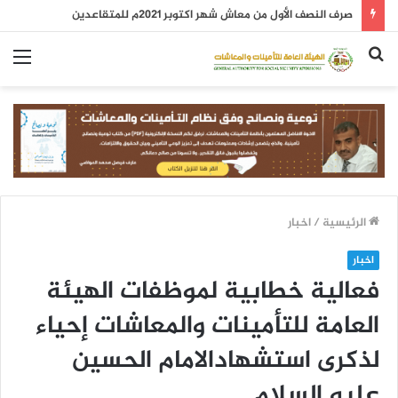
صرف النصف الأول من معاش شهر اكتوبر 2021م للمتقاعدين
بحث
الق
عن
الرئيسية
/
اخبار
اخبار
فعالية خطابية لموظفات الهيئة
العامة للتأمينات والمعاشات إحياء
لذكرى استشهادالامام الحسين
عليه السلام