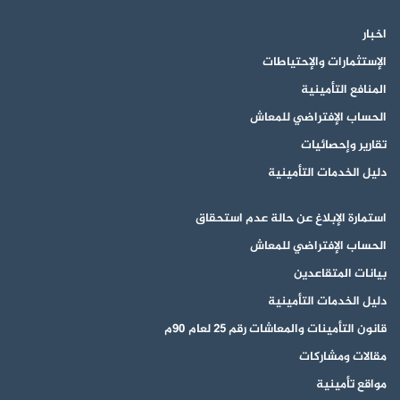
تويتر
فيسبوك
يوتيوب
اخبار
الإستثمارات والإحتياطات
المنافع التأمينية
الحساب الإفتراضي للمعاش
تقارير وإحصائيات
دليل الخدمات التأمينية
استمارة الإبلاغ عن حالة عدم استحقاق
الحساب الإفتراضي للمعاش
بيانات المتقاعدين
دليل الخدمات التأمينية
قانون التأمينات والمعاشات رقم 25 لعام 90م
مقالات ومشاركات
مواقع تأمينية