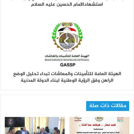
ن
استشهادالامام الحسين عليه السلام
ي
الهيئة العامة للتأمينات والمعاشات تبداء تحليل الوضع
الراهن وفق الرؤية الوطنية لبناء الدولة المدنية
مقالات ذات صلة