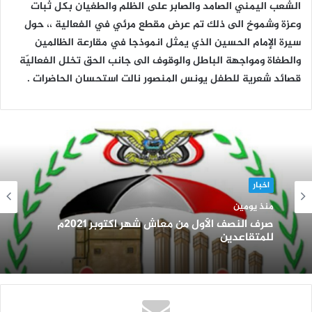
الشعب اليمني الصامد والصابر على الظلم والطغيان بكل ثبات
وعزة وشموخ الى ذلك تم عرض مقطع مرئي في الفعالية ،، حول
سيرة الإمام الحسين الذي يمثل انموذجا في مقارعة الظالمين
والطغاة ومواجهة الباطل والوقوف الى جانب الحق تخلل الفعاليّة
قصائد شعرية للطفل يونس المنصور نالت استحسان الحاضرات .
اخبار
منذ يومين
صرف النصف الأول من معاش شهر اكتوبر 2021م
للمتقاعدين