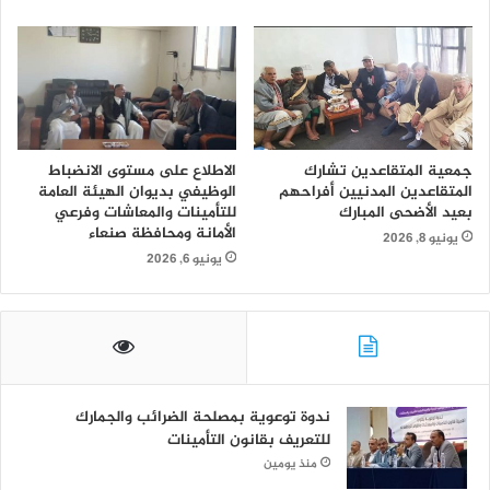
جمعية المتقاعدين تشارك
الاطلاع على مستوى الانضباط
المتقاعدين المدنيين أفراحهم
الوظيفي بديوان الهيئة العامة
بعيد الأضحى المبارك
للتأمينات والمعاشات وفرعي
الأمانة ومحافظة صنعاء
يونيو 8, 2026
يونيو 6, 2026
ندوة توعوية بمصلحة الضرائب والجمارك
للتعريف بقانون التأمينات
منذ يومين