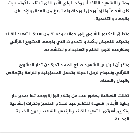
معتبراً الشهيد القائد أنموذجا لولي الأمر الذي تحتاجه الأمة، حيث
كان شجاعاً ملتزماً ورجل المرحلة وله تاريخ من العطاء والإحسان
والجهاد والتضحية.
وتطرق الدكتور الشامي إلى جوانب مضيئة من سيرة الشهيد القائد
وتحركه للنهوض بالأمة والتحديات التي واجهها المشروع القرآني
ومقارعته لقوى الظلم والاستبداد واستشهاده.
وذكر أن الرئيس الشهيد صالح الصماد ثمرة من ثمار المشروع
القرآني ونموذج لرجل الدولة وتحمل المسؤولية والنزاهة والإخلاص
والبذل والعطاء.
تخللت الفعالية بحضور عدد من وكلاء الوزارة ووحداتها ومدير دار
رعاية الأيتام، قصيدة للشاعر عبدالسلام المتميز وفقرات إنشادية
وتكريم أسرتي الشهيد القائد والرئيس الشهيد بدروع الخدمة
المدنية.