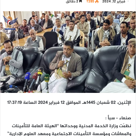
فبراير 12, 2024
1٬285
2 دقائق
الإثنين، 02 شعبان 1445هـ الموافق 12 فبراير 2024 الساعة 17:37:19
صنعاء – سبأ :
نظمّت وزارة الخدمة المدنية ووحداتها “الهيئة العامة للتأمينات
والمعاشات ومؤسسة التأمينات الاجتماعية ومعهد العلوم الإدارية”