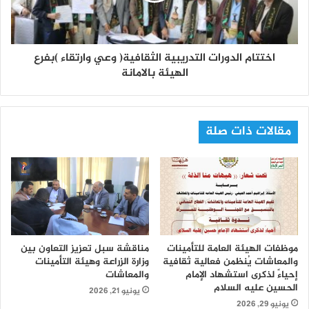
اختتام الدورات التدريبية الثقافية( وعي وارتقاء )بفرع
الهيئة بالامانة
مقالات ذات صلة
موظفات الهيئة العامة للتأمينات
مناقشة سبل تعزيز التعاون بين
والمعاشات يُنظمن فعالية ثقافية
وزارة الزراعة وهيئة التأمينات
إحياءً لذكرى استشهاد الإمام
والمعاشات
الحسين عليه السلام
يونيو 21, 2026
يونيو 29, 2026