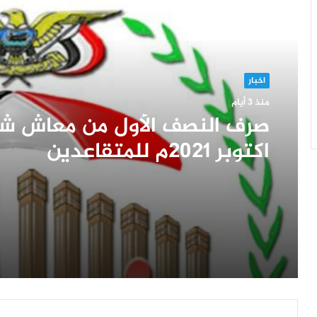
أقرأ التالي
اخبار
منذ 3 أيام
صرف النصف الأول من معاش ش
اكتوبر 2021م للمتقاعدين