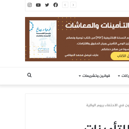
فيسبوك
تويتر
يوتيوب
انستقرام
بحث
ركات
قوانين وتشريعات
عن
 في الاحتفاء بيوم الولاية