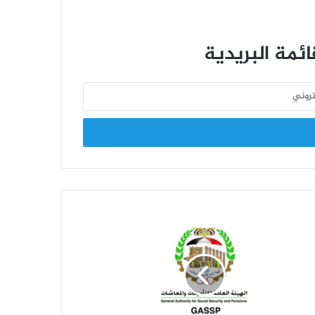
اختتام منافسات الدوري التنشيطي الأول
لموظفي الهيئة للعام 2026م
ئمة البريدية
الدوري التنشيطي الأول لموظفي الهيئة
يزداد إثارة .. وفريق البيانات ينفرد بالصدارة
قيادة الهيئة تحضر تكريم الأستاذة إيمان
شعيب بمناسبة انتهاء خدمتها الوظيفية
افتتاح منافسات الدوري الرياضي
التنشيطي الأول للعام 2026 بالهيئة
العامة للتأمينات والمعاشات
هيئة التأمينات تصرف النصف الثاني من
معاش شهر سبتمبر 2021م للمتقاعدين
المدنيين