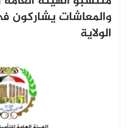
منتسبو الهيئة العامة ل
والمعاشات يشاركون في 
الولاية