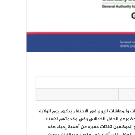
ت والمعاشات اليوم في الاحتفاء بذكرى يوم الولاية
حضورهم الحفل الخطابي وفي مقدمتهم الاستاذ
ع الموظفين لافتات معبره عن أهمية إحياء هذه
ي الحفل الذي أقيم في جنوب حديقة السبعين