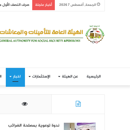
صرف النصف الأول من معاش 
الجمعة, أغسطس 7 2026
أخبار عاجلة
الرئيسية
عن الهيئة
الإستثمارات
اخبار
ا
ندوة توعوية بمصلحة الضرائب