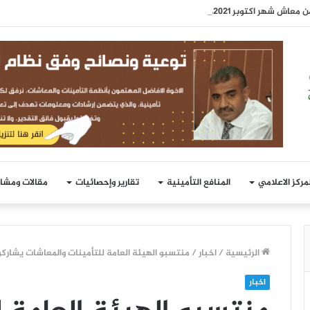
شهر اكتوبر 2021م للمتقاعدين
لمركز الاعلامي
المنافع التأمينية
تقارير وإحصائيات
مقالات ومشا
الرئيسية
/
اخبار
/
منتسبو الهيئة العامة للتأمينات والمعاشات يشاركون
اخبار