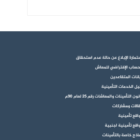
تمارة الإبلاغ عن حالة عدم استحقاق
حساب الإفتراضي للمعاش
انات المتقاعدين
يل الخدمات التأمينية
ون التأمينات والمعاشات رقم 25 لعام 90م
الات ومشاركات
اقع تأمينية
اقع تأمينية اجنبية
اذج خاصة بالتأمينات