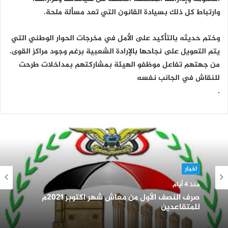
وارتباط كل ذلك بسيادة القانون التي تعد مسألة ملحة.
وختم حديثه بالتأكيد على الأمل في مخرجات الحوار الوطني التي
يتم التعويل على نجاحها بالإرادة الشعبية برغم وجود مراكز القوى.
من جهتهم تفاعل موظفو الهيئة بمشاركتهم بمداخلات طرحت
للنقاش في الجانب نفسه
.
اخبار
منذ 4 أيام
صرف النصف الأول من معاش شهر اكتوبر 2021م
للمتقاعدين