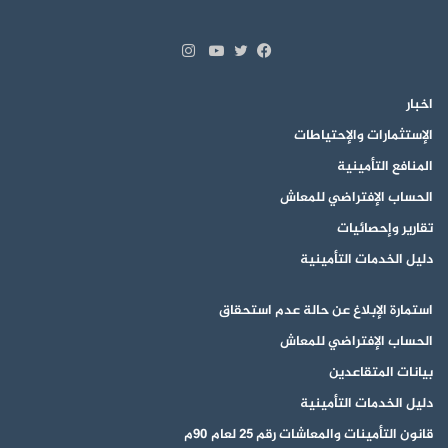
انستقرام
تويتر
فيسبوك
يوتيوب
اخبار
الإستثمارات والإحتياطات
المنافع التأمينية
الحساب الإفتراضي للمعاش
تقارير وإحصائيات
دليل الخدمات التأمينية
استمارة الإبلاغ عن حالة عدم استحقاق
الحساب الإفتراضي للمعاش
بيانات المتقاعدين
دليل الخدمات التأمينية
قانون التأمينات والمعاشات رقم 25 لعام 90م