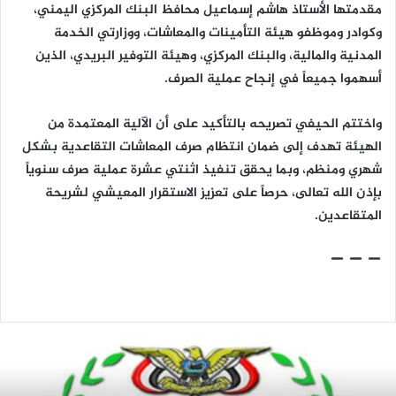
مقدمتها الأستاذ هاشم إسماعيل محافظ البنك المركزي اليمني،
وكوادر وموظفو هيئة التأمينات والمعاشات، ووزارتي الخدمة
المدنية والمالية، والبنك المركزي، وهيئة التوفير البريدي، الذين
أسهموا جميعاً في إنجاح عملية الصرف.
واختتم الحيفي تصريحه بالتأكيد على أن الآلية المعتمدة من
الهيئة تهدف إلى ضمان انتظام صرف المعاشات التقاعدية بشكل
شهري ومنظم، وبما يحقق تنفيذ اثنتي عشرة عملية صرف سنوياً
بإذن الله تعالى، حرصاً على تعزيز الاستقرار المعيشي لشريحة
المتقاعدين.