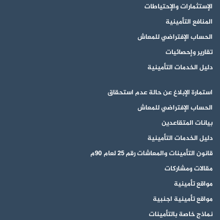
الإستثمارات والإحتياطات
المنافع التأمينية
الحساب الإفتراضي للمعاش
تقارير وإحصائيات
دليل الخدمات التأمينية
استمارة الإبلاغ عن حالة عدم استحقاق
الحساب الإفتراضي للمعاش
بيانات المتقاعدين
دليل الخدمات التأمينية
قانون التأمينات والمعاشات رقم 25 لعام 90م
مقالات ومشاركات
مواقع تأمينية
مواقع تأمينية اجنبية
نماذج خاصة بالتأمينات