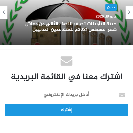
بدون
مايو 19, 2026
هيئة التأمينات تصرف النصف الثاني من معاش
شهر اغسطس 2021م للمتقاعدين المدنيين
اشترك معنا في القائمة البريدية
أدخل
بريدك
الإلكتروني