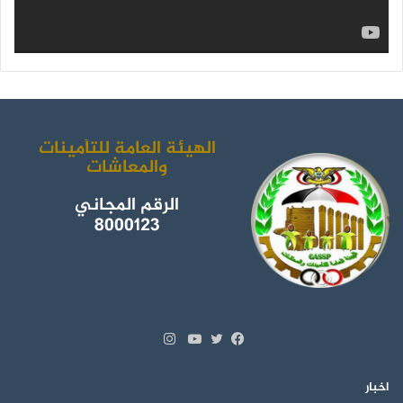
الهيئة العامة للتأمينات
والمعاشات
الرقم المجاني
8000123
انستقرام
تويتر
فيسبوك
يوتيوب
اخبار