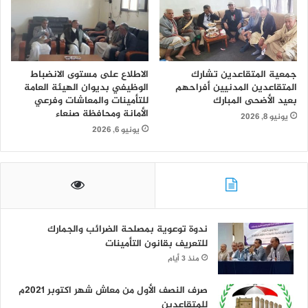
جمعية المتقاعدين تشارك
الاطلاع على مستوى الانضباط
المتقاعدين المدنيين أفراحهم
الوظيفي بديوان الهيئة العامة
بعيد الأضحى المبارك
للتأمينات والمعاشات وفرعي
الأمانة ومحافظة صنعاء
يونيو 8, 2026
يونيو 6, 2026
ندوة توعوية بمصلحة الضرائب والجمارك
للتعريف بقانون التأمينات
منذ 3 أيام
صرف النصف الأول من معاش شهر اكتوبر 2021م
للمتقاعدين