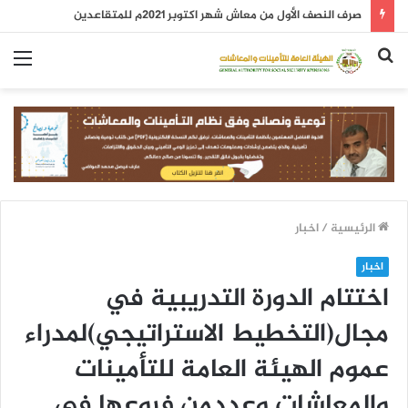
صرف النصف الأول من معاش شهر اكتوبر 2021م للمتقاعدين
بحث
الق
عن
الرئيسية
/
اخبار
اخبار
اختتام الدورة التدريبية في
مجال(التخطيط الاستراتيجي)لمدراء
عموم الهيئة العامة للتأمينات
والمعاشات وعددمن فروعها في