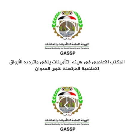
د
ك
ا
ل
إ
ل
ك
ت
ر
و
المكتب الاعلامي في هيئه التأمينات ينفي ماتردده الأبواق
ن
الاعلامية المرتهنة لقوى العدوان
ي