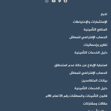
انستقرام
تويتر
فيسبوك
يوتيوب
اخبار
الإستثمارات والإحتياطات
المنافع التأمينية
الحساب الإفتراضي للمعاش
تقارير وإحصائيات
دليل الخدمات التأمينية
استمارة الإبلاغ عن حالة عدم استحقاق
الحساب الإفتراضي للمعاش
بيانات المتقاعدين
دليل الخدمات التأمينية
قانون التأمينات والمعاشات رقم 25 لعام 90م
مقالات ومشاركات