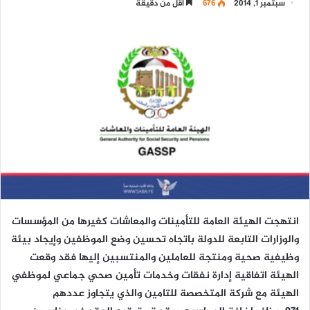
سبتمبر 1, 2014
676
أقل من دقيقة
انتهجت الهيئة العامة للتأمينات والمعاشات كغيرها من المؤسسات
والوزارات التابعة للدولة باتجاه تحسين وضع الموظفين وإيجاد بيئة
وظيفية صحية ومنتجة للعاملين والمنتسبين إليها فقد وقعت
الهيئة اتفاقية إدارة نفقات وخدمات تأمين صحي جماعي لموظفي
الهيئة مع شركة المتخصصة للتامين والذي يتجاوز عددهم