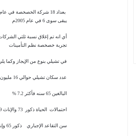
يبقى سوى 6 في عام 2005م
تجربة خصخصة نظم التأمينات
في تشيلي بنوع من الإيجاز وكما يلي
عدد سكان تشيلي حوالي 16 مليون
البالغين 65 سنه فأكثر 7.2 %
احتمالات الحياة ذكور 73 والإناث 79
سن التقاعد الإجباري ذكور 65 وإناث 60