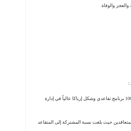
والعجز والوفاة
:
1- وصل عدد الصناديق 30 صندوق 100 برنامج تقاعدي وشكل إرباكا عالياً في إدارة
لمتعاقدين حيث بلغت نسبة المشتركة إلى المتقاعد