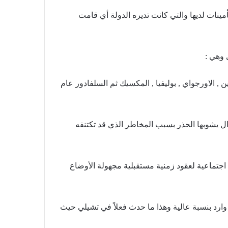
ظام التأمينات لديها والتي كانت تديره الدولة أي قامت
 وهي :
 , الأرجنتين , الاورجواي , بوليفيا , المكسيك ثم السلفادور عام
ل يشوبها الحذر بسبب المخاطر الذي قد تكتنفه
اجتماعية لعقود زمنية مستقبلية مجهولة الأوضاع
رد بنسبة عالية وهذا ما حدث فعلاً في تشيلي حيث