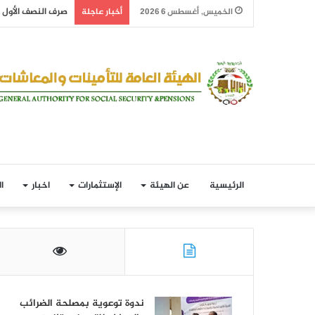
صرف النصف الأول من معاش
الخميس, أغسطس 6 2026
أخبار عاجلة
الرئيسية
عن الهيئة
الإستثمارات
اخبار
ا
ندوة توعوية بمصلحة الضرائب