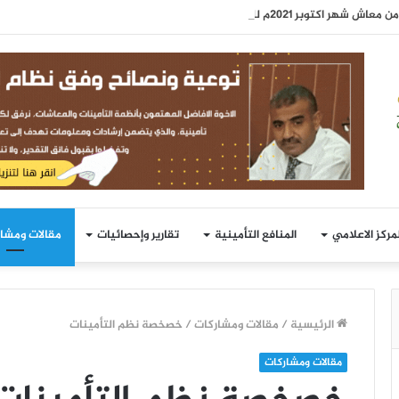
 شهر اكتوبر 2021م للمتقاعدين
لمركز الاعلامي
المنافع التأمينية
تقارير وإحصائيات
مقالات ومشا
الرئيسية
/
مقالات ومشاركات
/
خصخصة نظم التأمينات
مقالات ومشاركات