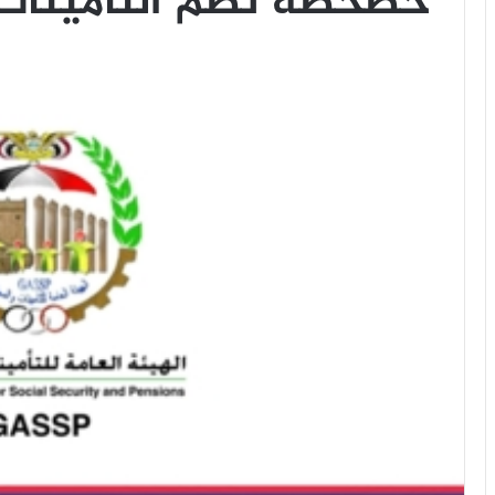
خصخصة نظم التأمينات